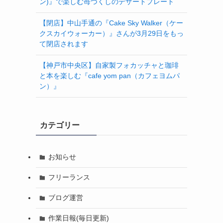
ン)』で楽しむ苺づくしのデザートプレート
【閉店】中山手通の『Cake Sky Walker（ケー
クスカイウォーカー）』さんが3月29日をもっ
て閉店されます
【神戸市中央区】自家製フォカッチャと珈琲
と本を楽しむ『cafe yom pan（カフェヨムパ
ン）』
カテゴリー
お知らせ
フリーランス
ブログ運営
作業日報(毎日更新)