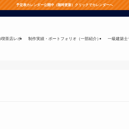
予定表カレンダー公開中（随時更新）クリックでカレンダーへ
の喫茶店レポ
制作実績・ポートフォリオ（一部紹介）
一級建築士