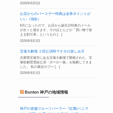
2026年8月5日
お店からのバースデー特典は金券ポイントが
いい（強欲）
8月になったので、お店から誕生日特典のメール
が次々と届きます。そのほとんどが「買い物で使
える割引券」というもの […]
2026年8月2日
宝塚大劇場 ２回公演時マチネの楽しみ方
兵庫県宝塚市にある宝塚大劇場で開催された、宝
塚歌劇団雪組公演「ポーの一族」を観劇してきま
した。 私の最近のブー […]
2026年8月1日
Bunten 神戸の地域情報
神戸の老舗フルーツパーラー『紅萬(ベニマ