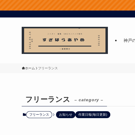
神戸
ホーム
フリーランス
フリーランス
– category –
フリーランス
お知らせ
作業日報(毎日更新)