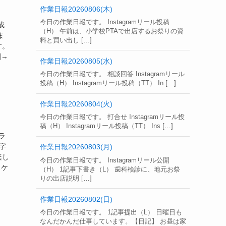
作業日報20260806(木)
今日の作業日報です。 Instagramリール投稿
成
（H） 午前は、小学校PTAで出店するお祭りの資
ま
料と買い出し […]
す。
刷→
作業日報20260805(水)
今日の作業日報です。 相談回答 Instagramリール
投稿（H） Instagramリール投稿（TT） In […]
作業日報20260804(火)
今日の作業日報です。 打合せ Instagramリール投
稿（H） Instagramリール投稿（TT） Ins […]
ラ
字
作業日報20260803(月)
楽し
今日の作業日報です。 Instagramリール公開
スケ
（H） 1記事下書き（L） 歯科検診に、地元お祭
りの出店説明 […]
作業日報20260802(日)
今日の作業日報です。 1記事提出（L） 日曜日も
なんだかんだ仕事しています。【日記】 お昼は家