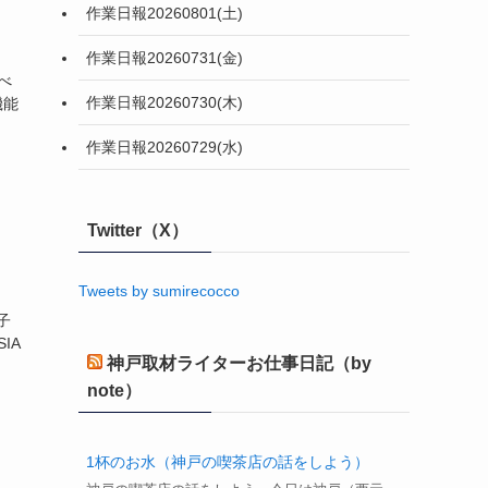
作業日報20260801(土)
作業日報20260731(金)
べ
作業日報20260730(木)
機能
作業日報20260729(水)
Twitter（X）
）
Tweets by sumirecocco
子
IA
神戸取材ライターお仕事日記（by
note）
1杯のお水（神戸の喫茶店の話をしよう）