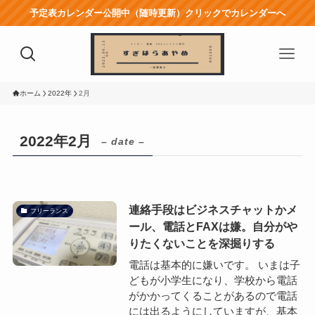
予定表カレンダー公開中（随時更新）クリックでカレンダーへ
ホーム
2022年
2月
2022年2月
– date –
連絡手段はビジネスチャットかメ
フリーランス
ール、電話とFAXは嫌。自分がや
りたくないことを深掘りする
電話は基本的に嫌いです。 いまは子
どもが小学生になり、学校から電話
がかかってくることがあるので電話
には出るようにしていますが、基本