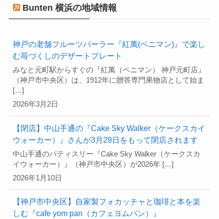
Bunten 横浜の地域情報
神戸の老舗フルーツパーラー『紅萬(ベニマン)』で楽し
む苺づくしのデザートプレート
みなと元町駅からすぐの『紅萬（ベニマン） 神戸元町店』
（神戸市中央区）は、1912年に贈答専門果物店として始ま
[…]
2026年3月2日
【閉店】中山手通の『Cake Sky Walker（ケークスカイ
ウォーカー）』さんが3月29日をもって閉店されます
中山手通のパティスリー『Cake Sky Walker（ケークスカ
イウォーカー）』（神戸市中央区）が2026年 […]
2026年1月10日
【神戸市中央区】自家製フォカッチャと珈琲と本を楽
しむ『cafe yom pan（カフェヨムパン）』