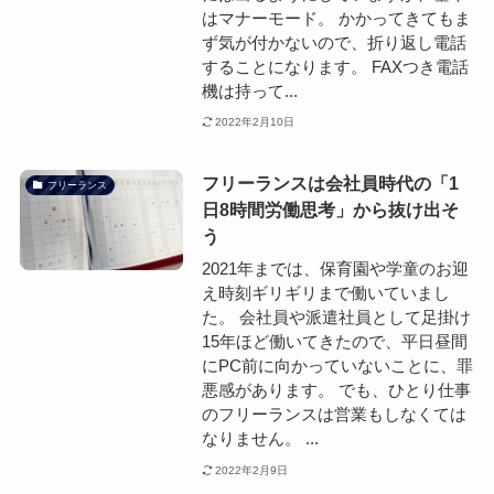
はマナーモード。 かかってきてもま
ず気が付かないので、折り返し電話
することになります。 FAXつき電話
機は持って...
2022年2月10日
フリーランスは会社員時代の「1
フリーランス
日8時間労働思考」から抜け出そ
う
2021年までは、保育園や学童のお迎
え時刻ギリギリまで働いていまし
た。 会社員や派遣社員として足掛け
15年ほど働いてきたので、平日昼間
にPC前に向かっていないことに、罪
悪感があります。 でも、ひとり仕事
のフリーランスは営業もしなくては
なりません。 ...
2022年2月9日