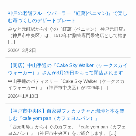
神戸の老舗フルーツパーラー『紅萬(ベニマン)』で楽し
む苺づくしのデザートプレート
みなと元町駅からすぐの『紅萬（ベニマン） 神戸元町店』
（神戸市中央区）は、1912年に贈答専門果物店として始ま
[…]
2026年3月2日
【閉店】中山手通の『Cake Sky Walker（ケークスカイ
ウォーカー）』さんが3月29日をもって閉店されます
中山手通のパティスリー『Cake Sky Walker（ケークスカ
イウォーカー）』（神戸市中央区）が2026年 […]
2026年1月10日
【神戸市中央区】自家製フォカッチャと珈琲と本を楽
しむ『cafe yom pan（カフェヨムパン）』
「西元町駅」からすぐのカフェ、『cafe yom pan（カフェ
ヨムパン）』（神戸市中央区）をご紹介します。 […]