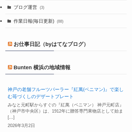
ブログ運営
(3)
作業日報(毎日更新)
(88)
お仕事日記（byはてなブログ）
Bunten 横浜の地域情報
神戸の老舗フルーツパーラー『紅萬(ベニマン)』で楽し
む苺づくしのデザートプレート
みなと元町駅からすぐの『紅萬（ベニマン） 神戸元町店』
（神戸市中央区）は、1912年に贈答専門果物店として始ま
[…]
2026年3月2日