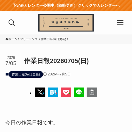
予定表カレンダー公開中（随時更新）クリックでカレンダーへ
ホーム
フリーランス
作業日報(毎日更新)
2026
作業日報20260705(日)
7/05
2026年7月5日
作業日報(毎日更新)
今日の作業日報です。