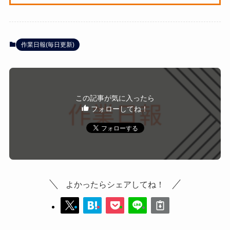
作業日報(毎日更新)
この記事が気に入ったら
フォローしてね！
よかったらシェアしてね！