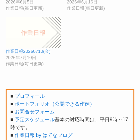
2026年6月5日
2026年6月16日
作業日報(毎日更新)
作業日報(毎日更新)
作業日報20260710(金)
2026年7月10日
作業日報(毎日更新)
■
プロフィール
■
ポートフォリオ（公開できる作例）
■
お問合せフォーム
■
予定スケジュール
基本の対応時間は、平日9時～17
時です。
■
作業日報 by はてなブログ