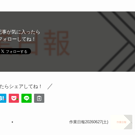
記事が気に入ったら
フォローしてね！
たらシェアしてね！
作業日報20260627(土)