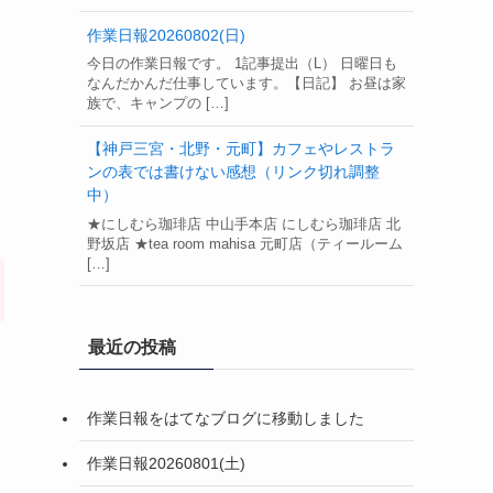
作業日報20260802(日)
今日の作業日報です。 1記事提出（L） 日曜日も
なんだかんだ仕事しています。【日記】 お昼は家
族で、キャンプの […]
【神戸三宮・北野・元町】カフェやレストラ
ンの表では書けない感想（リンク切れ調整
中）
★にしむら珈琲店 中山手本店 にしむら珈琲店 北
野坂店 ★tea room mahisa 元町店（ティールーム
[…]
最近の投稿
作業日報をはてなブログに移動しました
作業日報20260801(土)