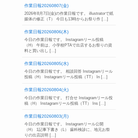
作業日報20260807(金)
2026年8月7日(金)の作業日報です。 illustratorで紙
媒体の修正（T） 今日も13時からお祭り作 […]
作業日報20260806(木)
今日の作業日報です。 Instagramリール投稿
（H） 午前は、小学校PTAで出店するお祭りの資
料と買い出し […]
作業日報20260805(水)
今日の作業日報です。 相談回答 Instagramリール
投稿（H） Instagramリール投稿（TT） In […]
作業日報20260804(火)
今日の作業日報です。 打合せ Instagramリール投
稿（H） Instagramリール投稿（TT） Ins […]
作業日報20260803(月)
今日の作業日報です。 Instagramリール公開
（H） 1記事下書き（L） 歯科検診に、地元お祭
りの出店説明 […]