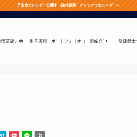
予定表カレンダー公開中（随時更新）クリックでカレンダーへ
の喫茶店レポ
制作実績・ポートフォリオ（一部紹介）
一級建築士