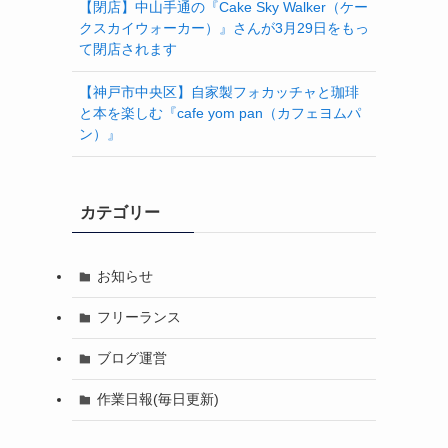
【閉店】中山手通の『Cake Sky Walker（ケー
クスカイウォーカー）』さんが3月29日をもっ
て閉店されます
【神戸市中央区】自家製フォカッチャと珈琲
と本を楽しむ『cafe yom pan（カフェヨムパ
ン）』
カテゴリー
お知らせ
フリーランス
ブログ運営
作業日報(毎日更新)