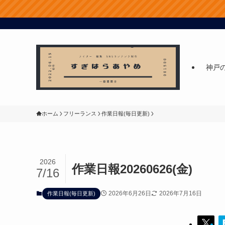
神戸
ホーム
フリーランス
作業日報(毎日更新)
2026
作業日報20260626(金)
7/16
2026年6月26日
2026年7月16日
作業日報(毎日更新)