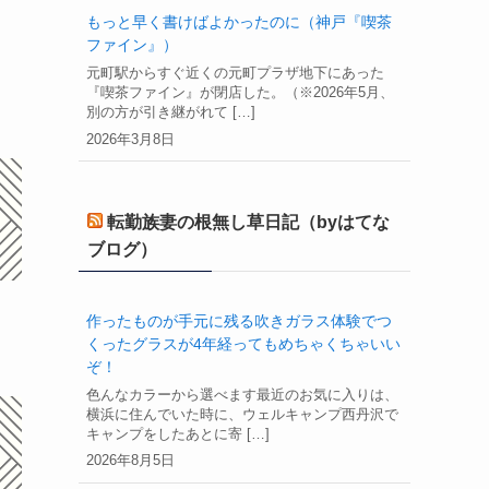
もっと早く書けばよかったのに（神戸『喫茶
ファイン』）
元町駅からすぐ近くの元町プラザ地下にあった
『喫茶ファイン』が閉店した。（※2026年5月、
別の方が引き継がれて […]
2026年3月8日
転勤族妻の根無し草日記（byはてな
ブログ）
作ったものが手元に残る吹きガラス体験でつ
くったグラスが4年経ってもめちゃくちゃいい
ぞ！
色んなカラーから選べます最近のお気に入りは、
横浜に住んでいた時に、ウェルキャンプ西丹沢で
キャンプをしたあとに寄 […]
2026年8月5日