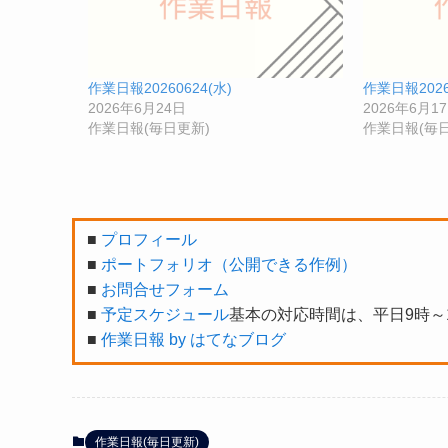
作業日報20260624(水)
作業日報2026
2026年6月24日
2026年6月1
作業日報(毎日更新)
作業日報(毎日
■
プロフィール
■
ポートフォリオ（公開できる作例）
■
お問合せフォーム
■
予定スケジュール
基本の対応時間は、平日9時～
■
作業日報 by はてなブログ
作業日報(毎日更新)