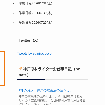
作業日報20260731(金)
作業日報20260730(木)
作業日報20260729(水)
Twitter（X）
Tweets by sumirecocco
神戸取材ライターお仕事日記（by
note）
1杯のお水（神戸の喫茶店の話をしよう）
神戸の喫茶店の話をしよう。今日は神戸（西元
町）の「空色喫茶店」（兵庫県神戸市兵庫区楠谷
町1-10）に行ってきた […]