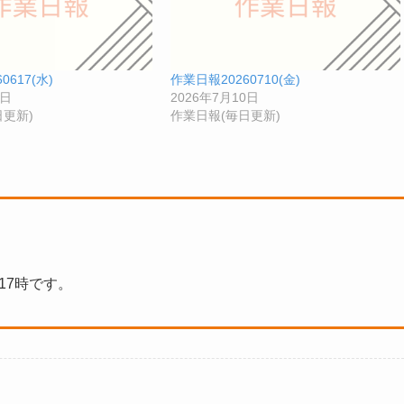
0617(水)
作業日報20260710(金)
7日
2026年7月10日
更新)
作業日報(毎日更新)
17時です。