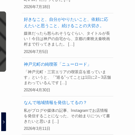
2026年7月18日
好きなこと、自分がやりたいこと、依頼に応
えたいと思うこと、続けることの大切さ。
媒体だったら怒られそうなぐらい、タイトルが長
い！今日は神戸の自宅から、京都の東映太秦映画
村まで行ってきました。 […]
2026年7月5日
神戸元町の純喫茶「ニューロード」
「神戸元町・三宮エリアの喫茶店を巡っていま
す」というと、「“巡る”ってことは1日に2～3店舗
まわっているんです […]
2026年4月30日
なんで地域情報を発信してるの？
私がブログや媒体の記事、Instagramでお店情報
を発信することになった、その始まりについて書
きたいと思いま […]
2026年3月11日