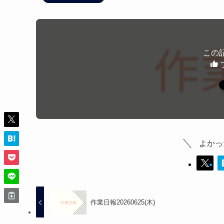
この
よかっ
作業日報20260625(木)