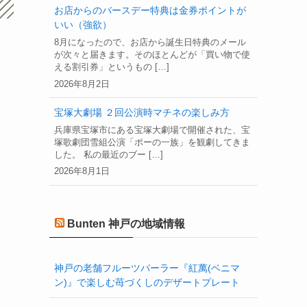
お店からのバースデー特典は金券ポイントが
いい（強欲）
8月になったので、お店から誕生日特典のメール
が次々と届きます。そのほとんどが「買い物で使
える割引券」というもの […]
2026年8月2日
宝塚大劇場 ２回公演時マチネの楽しみ方
兵庫県宝塚市にある宝塚大劇場で開催された、宝
塚歌劇団雪組公演「ポーの一族」を観劇してきま
した。 私の最近のブー […]
2026年8月1日
Bunten 神戸の地域情報
神戸の老舗フルーツパーラー『紅萬(ベニマ
ン)』で楽しむ苺づくしのデザートプレート