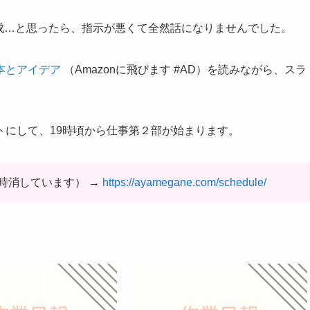
を作成…と思ったら、指示が悪くて全然話になりませんでした。
本とアイデア
（Amazonに飛びます #AD）を読みながら、スラ
トにして、19時頃から仕事第２部が始まります。
時消しています） →
https://ayamegane.com/schedule/