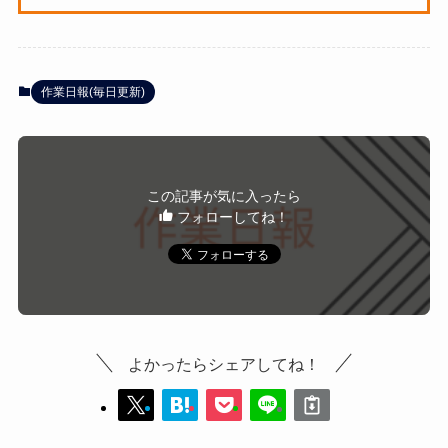
作業日報(毎日更新)
この記事が気に入ったら
フォローしてね！
よかったらシェアしてね！