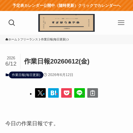
予定表カレンダー公開中（随時更新）クリックでカレンダーへ
ホーム
フリーランス
作業日報(毎日更新)
2026
作業日報20260612(金)
6/12
2026年6月12日
作業日報(毎日更新)
今日の作業日報です。