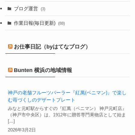
ブログ運営
(3)
作業日報(毎日更新)
(88)
お仕事日記（byはてなブログ）
Bunten 横浜の地域情報
神戸の老舗フルーツパーラー『紅萬(ベニマン)』で楽し
む苺づくしのデザートプレート
みなと元町駅からすぐの『紅萬（ベニマン） 神戸元町店』
（神戸市中央区）は、1912年に贈答専門果物店として始ま
[…]
2026年3月2日