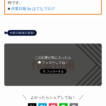
時です。
■
作業日報 by はてなブログ
作業日報(毎日更新)
この記事が気に入ったら
フォローしてね！
よかったらシェアしてね！