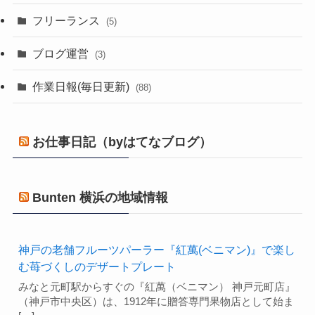
フリーランス
(5)
ブログ運営
(3)
作業日報(毎日更新)
(88)
お仕事日記（byはてなブログ）
Bunten 横浜の地域情報
神戸の老舗フルーツパーラー『紅萬(ベニマン)』で楽し
む苺づくしのデザートプレート
みなと元町駅からすぐの『紅萬（ベニマン） 神戸元町店』
（神戸市中央区）は、1912年に贈答専門果物店として始ま