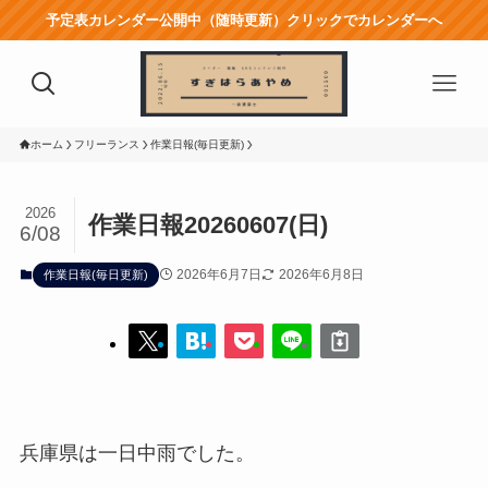
予定表カレンダー公開中（随時更新）クリックでカレンダーへ
ホーム
フリーランス
作業日報(毎日更新)
2026
作業日報20260607(日)
6/08
2026年6月7日
2026年6月8日
作業日報(毎日更新)
兵庫県は一日中雨でした。